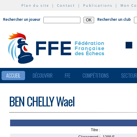
Plan du site
|
Contact
|
Publications
|
Mon C
Rechercher un joueur
Rechercher un club
ACCUEIL
DÉCOUVRIR
FFE
COMPÉTITIONS
SECTEU
BEN CHELLY Wael
Titre :