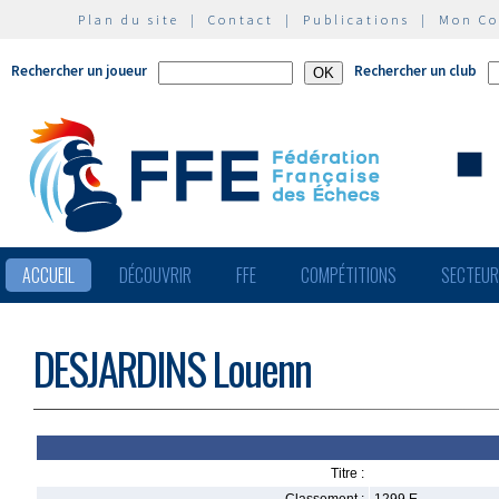
Plan du site
|
Contact
|
Publications
|
Mon C
Rechercher un joueur
Rechercher un club
ACCUEIL
DÉCOUVRIR
FFE
COMPÉTITIONS
SECTEU
DESJARDINS Louenn
Titre :