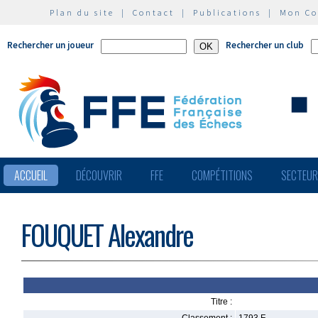
Plan du site
|
Contact
|
Publications
|
Mon C
Rechercher un joueur
Rechercher un club
ACCUEIL
DÉCOUVRIR
FFE
COMPÉTITIONS
SECTEU
FOUQUET Alexandre
Titre :