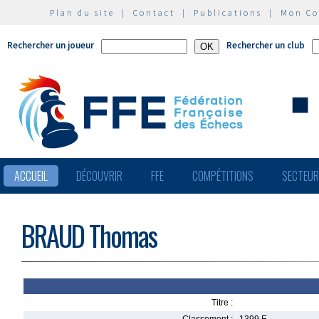
Plan du site
|
Contact
|
Publications
|
Mon C
Rechercher un joueur
Rechercher un club
ACCUEIL
DÉCOUVRIR
FFE
COMPÉTITIONS
SECTEU
BRAUD Thomas
Titre :