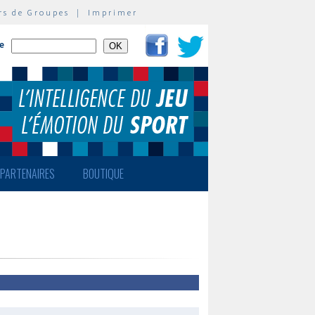
rs de Groupes
|
Imprimer
te
PARTENAIRES
BOUTIQUE