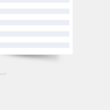
so.fr