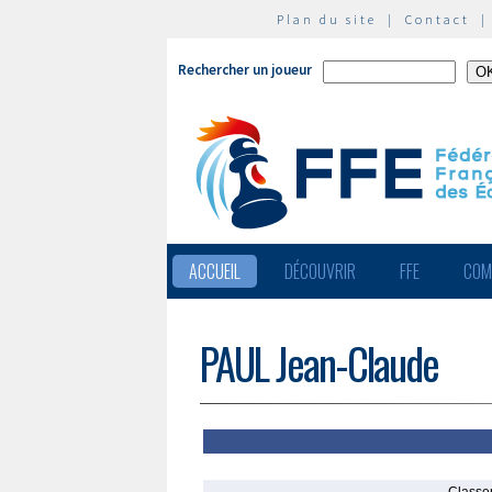
Plan du site
|
Contact
Rechercher un joueur
ACCUEIL
DÉCOUVRIR
FFE
COM
PAUL Jean-Claude