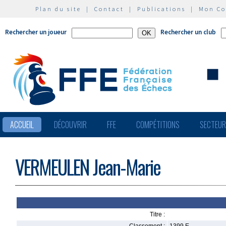
Plan du site
|
Contact
|
Publications
|
Mon C
Rechercher un joueur
Rechercher un club
ACCUEIL
DÉCOUVRIR
FFE
COMPÉTITIONS
SECTEU
VERMEULEN Jean-Marie
Titre :