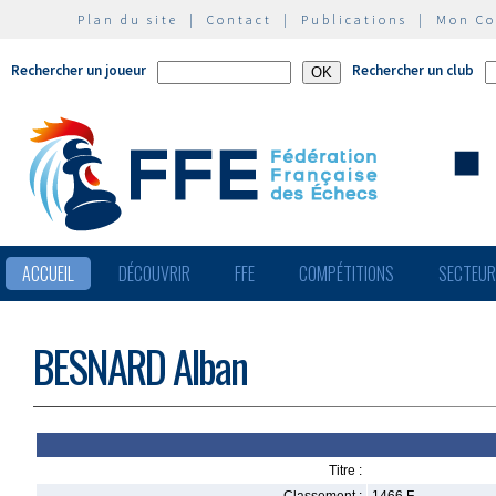
Plan du site
|
Contact
|
Publications
|
Mon C
Rechercher un joueur
Rechercher un club
ACCUEIL
DÉCOUVRIR
FFE
COMPÉTITIONS
SECTEU
BESNARD Alban
Titre :