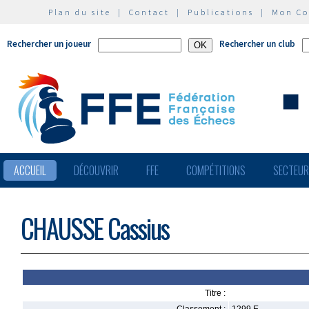
Plan du site
|
Contact
|
Publications
|
Mon C
Rechercher un joueur
Rechercher un club
ACCUEIL
DÉCOUVRIR
FFE
COMPÉTITIONS
SECTEU
CHAUSSE Cassius
Titre :