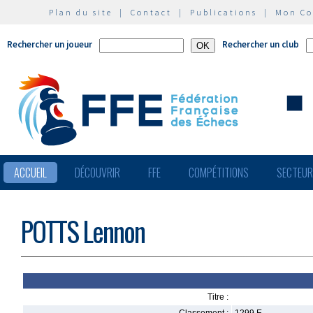
Plan du site
|
Contact
|
Publications
|
Mon C
Rechercher un joueur
Rechercher un club
ACCUEIL
DÉCOUVRIR
FFE
COMPÉTITIONS
SECTEU
POTTS Lennon
Titre :