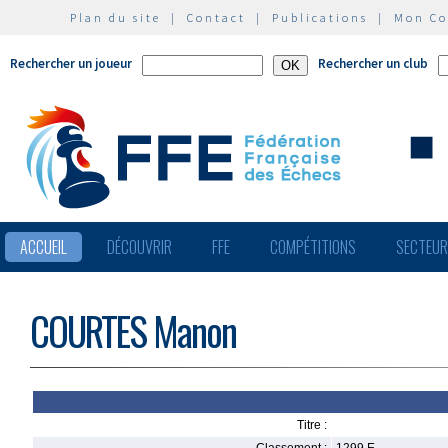
Plan du site
|
Contact
|
Publications
|
Mon C
Rechercher un joueur
Rechercher un club
ACCUEIL
DÉCOUVRIR
FFE
COMPÉTITIONS
SECTEU
COURTES Manon
Titre :