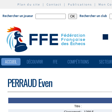
Plan du site
|
Contact
|
Publications
|
Mon C
Rechercher un joueur
Rechercher un club
ACCUEIL
DÉCOUVRIR
FFE
COMPÉTITIONS
SECTEU
PERRAUD Even
Titre :