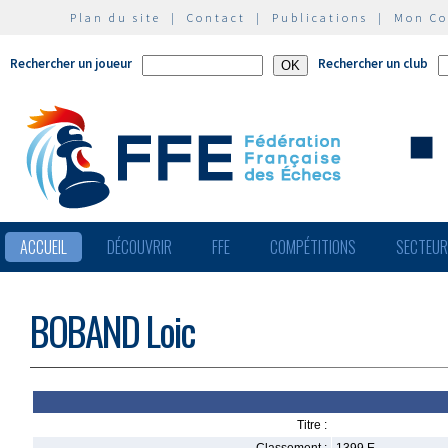
Plan du site
|
Contact
|
Publications
|
Mon C
Rechercher un joueur
Rechercher un club
ACCUEIL
DÉCOUVRIR
FFE
COMPÉTITIONS
SECTEU
BOBAND Loic
Titre :