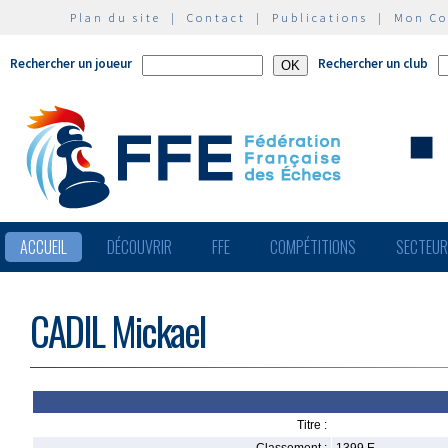
Plan du site
|
Contact
|
Publications
|
Mon C
Rechercher un joueur
Rechercher un club
ACCUEIL
DÉCOUVRIR
FFE
COMPÉTITIONS
SECTEU
CADIL Mickael
Titre :