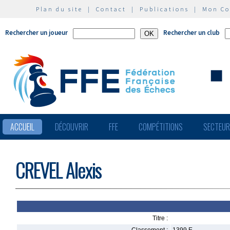
Plan du site
|
Contact
|
Publications
|
Mon C
Rechercher un joueur
Rechercher un club
ACCUEIL
DÉCOUVRIR
FFE
COMPÉTITIONS
SECTEU
CREVEL Alexis
Titre :