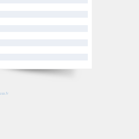
so.fr