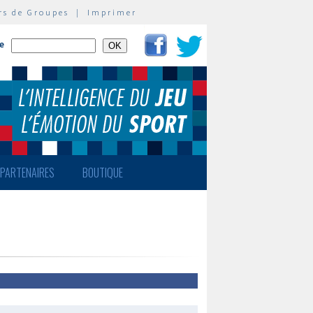
rs de Groupes
|
Imprimer
te
PARTENAIRES
BOUTIQUE