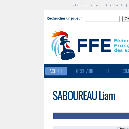
Plan du site
|
Contact
Rechercher un joueur
ACCUEIL
DÉCOUVRIR
FFE
COM
SABOUREAU Liam