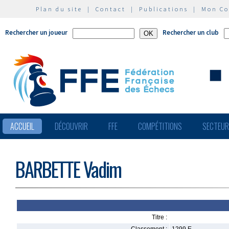
Plan du site
|
Contact
|
Publications
|
Mon C
Rechercher un joueur
Rechercher un club
ACCUEIL
DÉCOUVRIR
FFE
COMPÉTITIONS
SECTEU
BARBETTE Vadim
Titre :