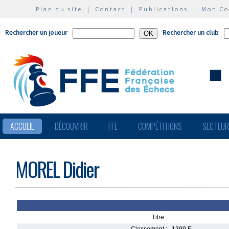
Plan du site
|
Contact
|
Publications
|
Mon C
Rechercher un joueur
Rechercher un club
ACCUEIL
DÉCOUVRIR
FFE
COMPÉTITIONS
SECTEU
MOREL Didier
Titre :