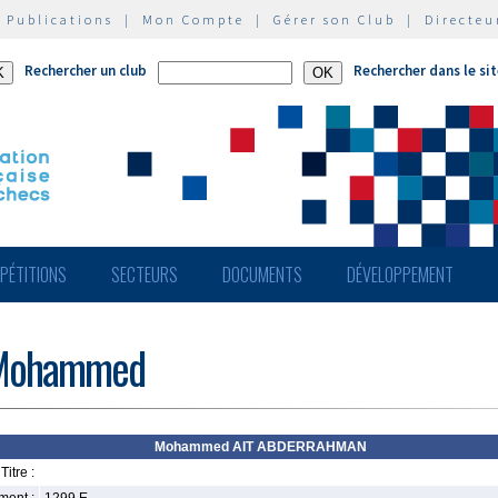
|
Publications
|
Mon Compte
|
Gérer son Club
|
Directeu
Rechercher un club
Rechercher dans le si
PÉTITIONS
SECTEURS
DOCUMENTS
DÉVELOPPEMENT
Mohammed
Mohammed AIT ABDERRAHMAN
Titre :