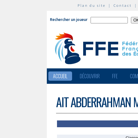
Plan du site
|
Contact
Rechercher un joueur
ACCUEIL
DÉCOUVRIR
FFE
COM
AIT ABDERRAHMAN 