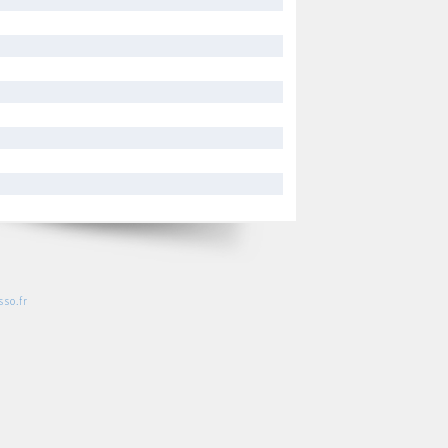
so.fr