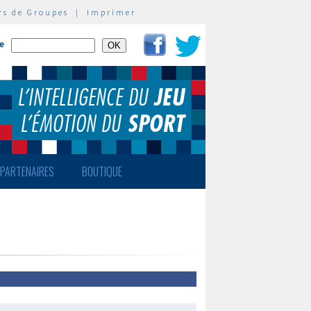
rs de Groupes
|
Imprimer
te
PARTENAIRES
BOUTIQUE