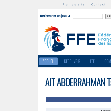
Plan du site
|
Contact
Rechercher un joueur
ACCUEIL
DÉCOUVRIR
FFE
COM
AIT ABDERRAHMAN T