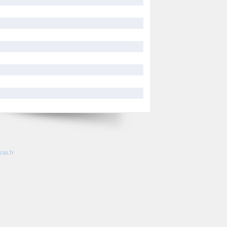
so.fr