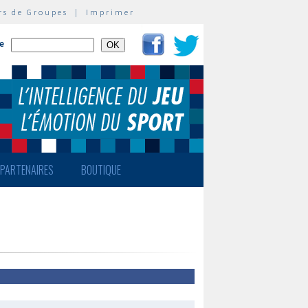
rs de Groupes
|
Imprimer
te
PARTENAIRES
BOUTIQUE