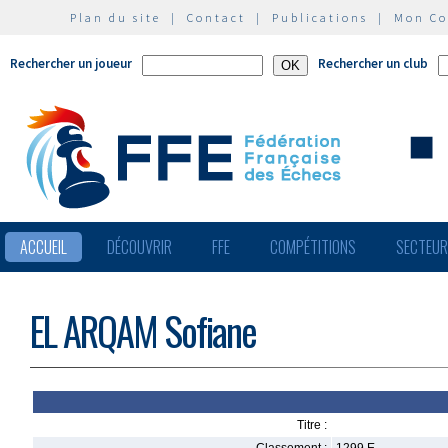
Plan du site
|
Contact
|
Publications
|
Mon C
Rechercher un joueur
Rechercher un club
ACCUEIL
DÉCOUVRIR
FFE
COMPÉTITIONS
SECTEU
EL ARQAM Sofiane
Titre :