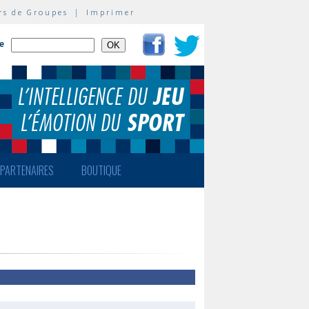
rs de Groupes
|
Imprimer
te
PARTENAIRES
BOUTIQUE