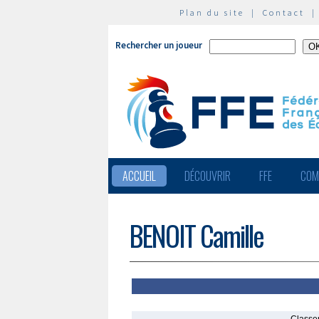
Plan du site
|
Contact
Rechercher un joueur
ACCUEIL
DÉCOUVRIR
FFE
COM
BENOIT Camille