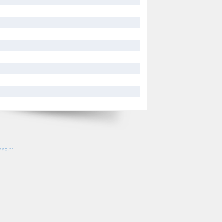
so.fr