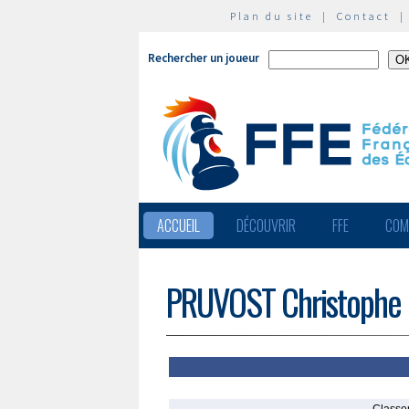
Plan du site
|
Contact
Rechercher un joueur
ACCUEIL
DÉCOUVRIR
FFE
COM
PRUVOST Christophe