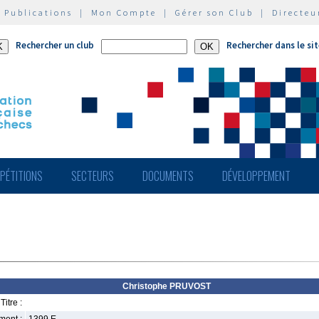
|
Publications
|
Mon Compte
|
Gérer son Club
|
Directeu
Rechercher un club
Rechercher dans le si
PÉTITIONS
SECTEURS
DOCUMENTS
DÉVELOPPEMENT
Christophe PRUVOST
Titre :