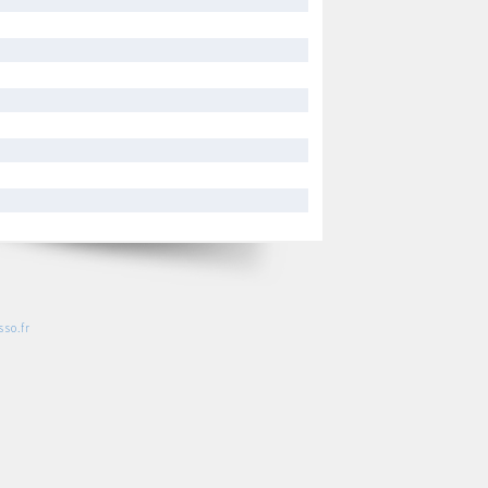
so.fr