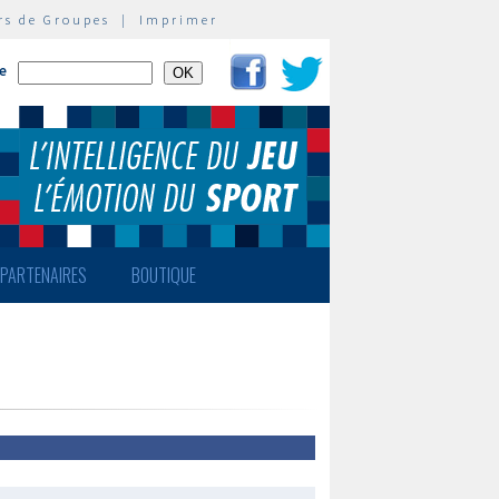
rs de Groupes
|
Imprimer
te
PARTENAIRES
BOUTIQUE