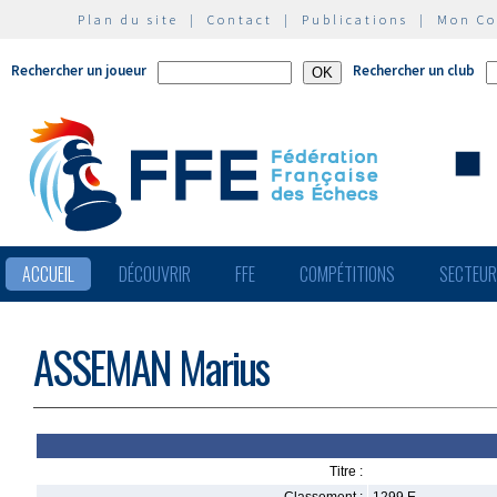
Plan du site
|
Contact
|
Publications
|
Mon C
Rechercher un joueur
Rechercher un club
ACCUEIL
DÉCOUVRIR
FFE
COMPÉTITIONS
SECTEU
ASSEMAN Marius
Titre :