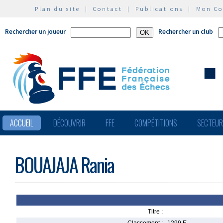
Plan du site
|
Contact
|
Publications
|
Mon C
Rechercher un joueur
Rechercher un club
ACCUEIL
DÉCOUVRIR
FFE
COMPÉTITIONS
SECTEU
BOUAJAJA Rania
Titre :