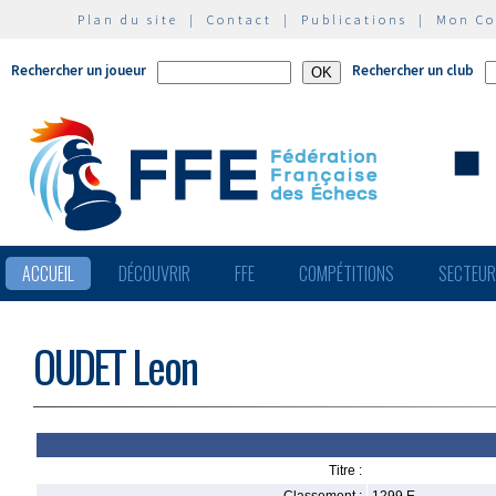
Plan du site
|
Contact
|
Publications
|
Mon C
Rechercher un joueur
Rechercher un club
ACCUEIL
DÉCOUVRIR
FFE
COMPÉTITIONS
SECTEU
OUDET Leon
Titre :