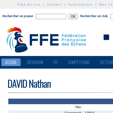
Plan du site
|
Contact
|
Publications
|
Mon C
Rechercher un joueur
Rechercher un club
ACCUEIL
DÉCOUVRIR
FFE
COMPÉTITIONS
SECTEU
DAVID Nathan
Titre :