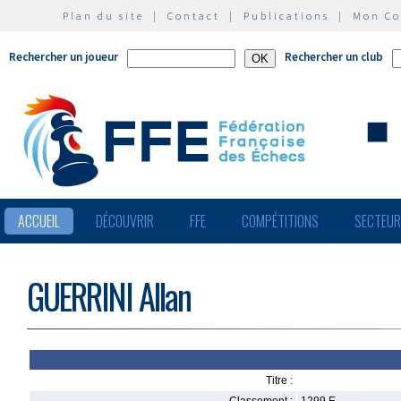
Plan du site
|
Contact
|
Publications
|
Mon C
Rechercher un joueur
Rechercher un club
ACCUEIL
DÉCOUVRIR
FFE
COMPÉTITIONS
SECTEU
GUERRINI Allan
Titre :