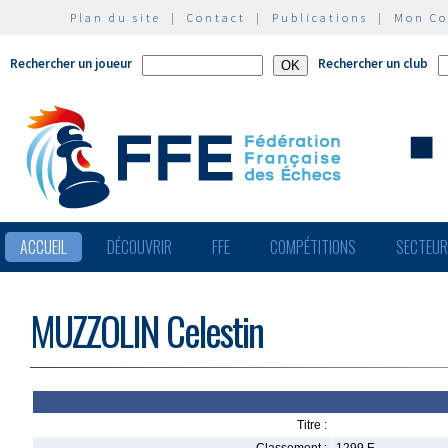
Plan du site
|
Contact
|
Publications
|
Mon C
Rechercher un joueur
Rechercher un club
ACCUEIL
DÉCOUVRIR
FFE
COMPÉTITIONS
SECTEU
MUZZOLIN Celestin
Titre :