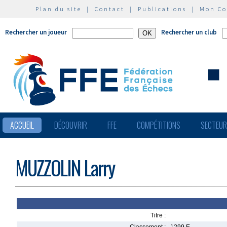
Plan du site
|
Contact
|
Publications
|
Mon C
Rechercher un joueur
Rechercher un club
ACCUEIL
DÉCOUVRIR
FFE
COMPÉTITIONS
SECTEU
MUZZOLIN Larry
Titre :