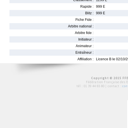
Classement :
1299 E
Rapide :
999 E
Blitz :
999 E
Fiche Fide :
Arbitre national :
Arbitre fide :
Initiateur :
Animateur :
Entraîneur :
Affiliation :
Licence B le 02/10/
Copyright © 2015 FFE
Fédération Française des 
tél :
01 39 44 65 80
| contact :
con