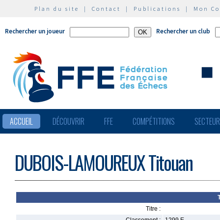
Plan du site
|
Contact
|
Publications
|
Mon C
Rechercher un joueur
Rechercher un club
ACCUEIL
DÉCOUVRIR
FFE
COMPÉTITIONS
SECTEU
DUBOIS-LAMOUREUX Titouan
Titre :