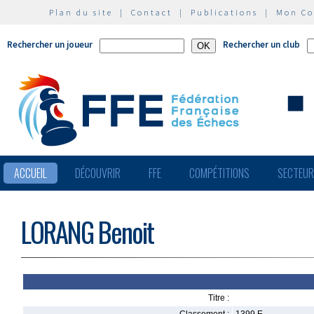
Plan du site
|
Contact
|
Publications
|
Mon C
Rechercher un joueur
Rechercher un club
ACCUEIL
DÉCOUVRIR
FFE
COMPÉTITIONS
SECTEU
LORANG Benoit
Titre :