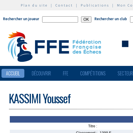
Plan du site
|
Contact
|
Publications
|
Mon C
Rechercher un joueur
Rechercher un club
ACCUEIL
DÉCOUVRIR
FFE
COMPÉTITIONS
SECTEU
KASSIMI Youssef
Titre :