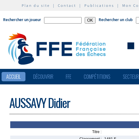
Plan du site
|
Contact
|
Publications
|
Mon C
Rechercher un joueur
Rechercher un club
ACCUEIL
DÉCOUVRIR
FFE
COMPÉTITIONS
SECTEU
AUSSAVY Didier
Titre :