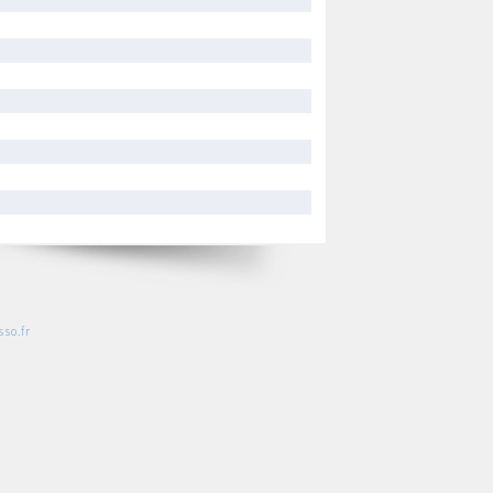
so.fr