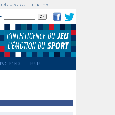
rs de Groupes
|
Imprimer
te
PARTENAIRES
BOUTIQUE