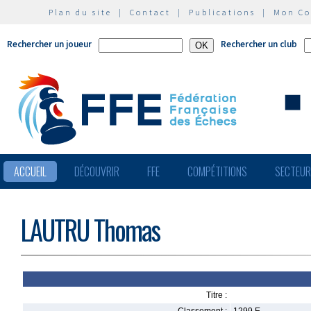
Plan du site
|
Contact
|
Publications
|
Mon C
Rechercher un joueur
Rechercher un club
ACCUEIL
DÉCOUVRIR
FFE
COMPÉTITIONS
SECTEU
LAUTRU Thomas
Titre :