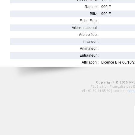
Classement :
1299 E
Rapide :
999 E
Blitz :
999 E
Fiche Fide :
Arbitre national :
Arbitre fide :
Initiateur :
Animateur :
Entraîneur :
Affiliation :
Licence B le 06/10/
Copyright © 2015 FFE
Fédération Française des 
tél :
01 39 44 65 80
| contact :
con