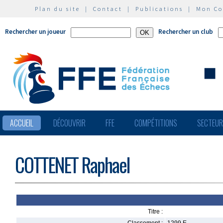
Plan du site
|
Contact
|
Publications
|
Mon C
Rechercher un joueur
Rechercher un club
ACCUEIL
DÉCOUVRIR
FFE
COMPÉTITIONS
SECTEU
COTTENET Raphael
Titre :