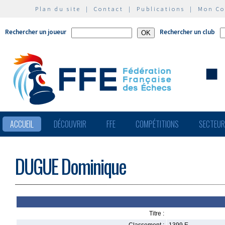
Plan du site
|
Contact
|
Publications
|
Mon C
Rechercher un joueur
Rechercher un club
ACCUEIL
DÉCOUVRIR
FFE
COMPÉTITIONS
SECTEU
DUGUE Dominique
Titre :