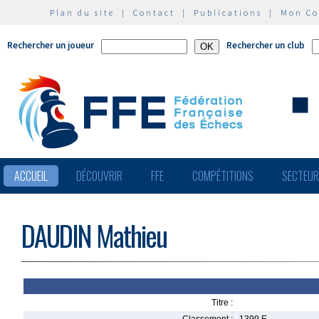
Plan du site
|
Contact
|
Publications
|
Mon C
Rechercher un joueur
Rechercher un club
ACCUEIL
DÉCOUVRIR
FFE
COMPÉTITIONS
SECTEU
DAUDIN Mathieu
Titre :