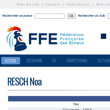
Plan du site
|
Contact
|
Publications
|
Mon C
Rechercher un joueur
Rechercher un club
ACCUEIL
DÉCOUVRIR
FFE
COMPÉTITIONS
SECTEU
RESCH Noa
Titre :