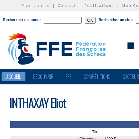
Plan du site
|
Contact
|
Publications
|
Mon C
Rechercher un joueur
Rechercher un club
ACCUEIL
DÉCOUVRIR
FFE
COMPÉTITIONS
SECTEU
INTHAXAY Eliot
Titre :