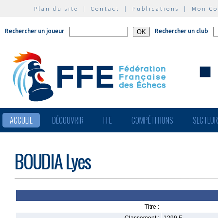
Plan du site
|
Contact
|
Publications
|
Mon C
Rechercher un joueur
Rechercher un club
ACCUEIL
DÉCOUVRIR
FFE
COMPÉTITIONS
SECTEU
BOUDIA Lyes
Titre :