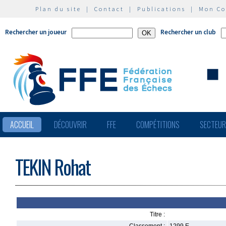
Plan du site
|
Contact
|
Publications
|
Mon C
Rechercher un joueur
Rechercher un club
ACCUEIL
DÉCOUVRIR
FFE
COMPÉTITIONS
SECTEU
TEKIN Rohat
Titre :