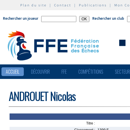
Plan du site
|
Contact
|
Publications
|
Mon C
Rechercher un joueur
Rechercher un club
ACCUEIL
DÉCOUVRIR
FFE
COMPÉTITIONS
SECTEU
ANDROUET Nicolas
Titre :