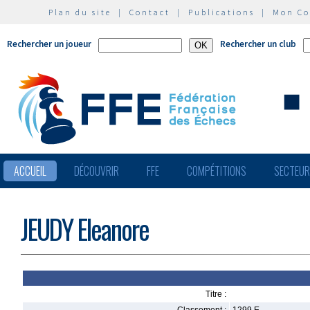
Plan du site
|
Contact
|
Publications
|
Mon C
Rechercher un joueur
Rechercher un club
ACCUEIL
DÉCOUVRIR
FFE
COMPÉTITIONS
SECTEU
JEUDY Eleanore
Titre :