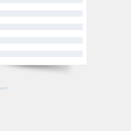
so.fr