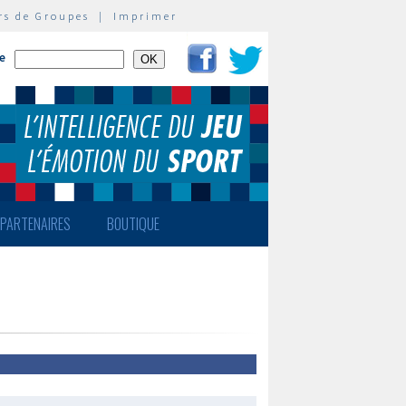
rs de Groupes
|
Imprimer
te
PARTENAIRES
BOUTIQUE