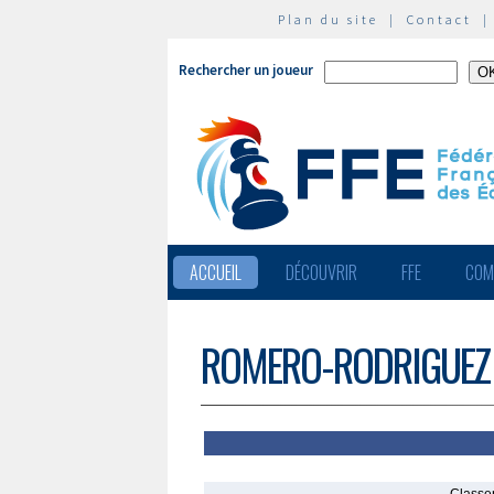
Plan du site
|
Contact
Rechercher un joueur
ACCUEIL
DÉCOUVRIR
FFE
COM
ROMERO-RODRIGUEZ 