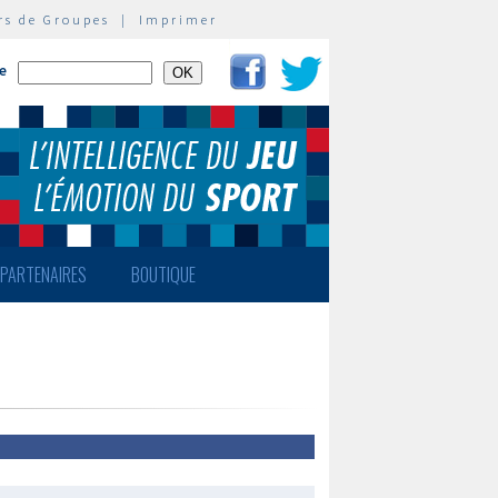
rs de Groupes
|
Imprimer
te
PARTENAIRES
BOUTIQUE