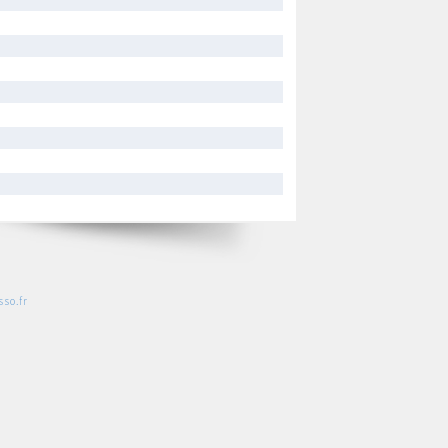
so.fr