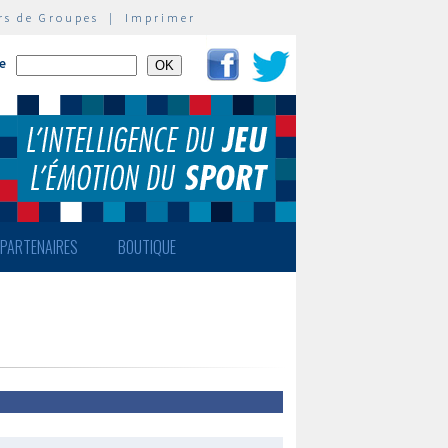
rs de Groupes
|
Imprimer
te
PARTENAIRES
BOUTIQUE