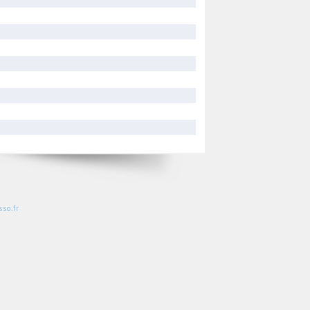
so.fr