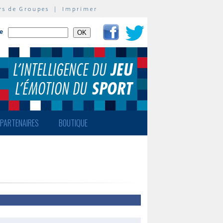
rs de Groupes
|
Imprimer
te
PARTENAIRES
BOUTIQUE