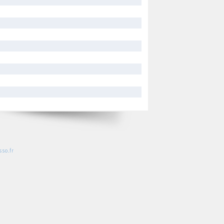
so.fr