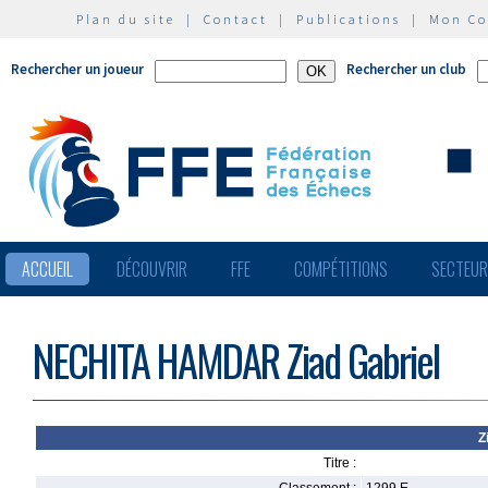
Plan du site
|
Contact
|
Publications
|
Mon C
Rechercher un joueur
Rechercher un club
ACCUEIL
DÉCOUVRIR
FFE
COMPÉTITIONS
SECTEU
NECHITA HAMDAR Ziad Gabriel
Z
Titre :