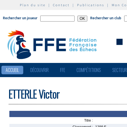
Plan du site
|
Contact
|
Publications
|
Mon C
Rechercher un joueur
Rechercher un club
ACCUEIL
DÉCOUVRIR
FFE
COMPÉTITIONS
SECTEU
ETTERLE Victor
Titre :